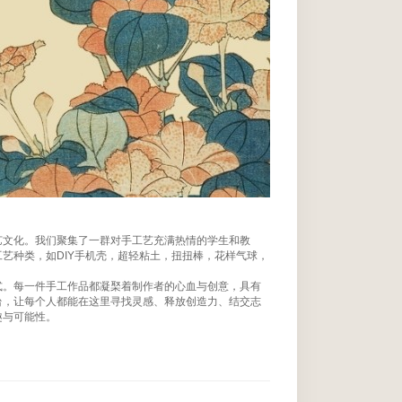
艺文化。我们聚集了一群对手工艺充满热情的学生和教
艺种类，如DIY手机壳，超轻粘土，扭扭棒，花样气球，
式。每一件手工作品都凝棸着制作者的心血与创意，具有
台，让每个人都能在这里寻找灵感、释放创造力、结交志
趣与可能性。