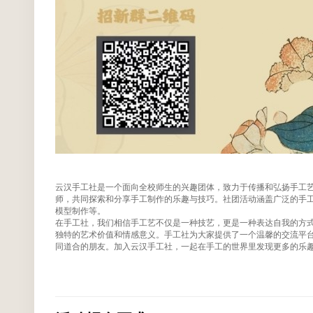
云汉手工社是一个面向全校师生的兴趣团体，致力于传播和弘扬手工
师，共同探索和分享手工制作的乐趣与技巧。社团活动涵盖广泛的手工
模型制作等。
在手工社，我们相信手工艺不仅是一种技艺，更是一种表达自我的方
独特的艺术价值和情感意义。手工社为大家提供了一个温馨的交流平
同道合的朋友。加入云汉手工社，一起在手工的世界里发现更多的乐