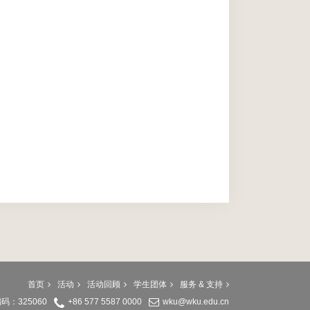
首页
活动
活动回顾
学生团体
服务 & 支持
：325060
+86 577 5587 0000
wku@wku.edu.cn