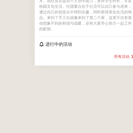
术。我社旨在提高个人动手能力，发挥学生特长，丰富
校园文化生活。社团重点在于社员可以自己参与进来，
通过自己的创造从中得到乐趣，同时获得美化生活的饰
品。来到了手工社就像来到了第二个家，这里不仅有着
你想象不到的和谐与温暖，还有大家齐心协力一起工作
的默契。
进行中的活动
所有活动