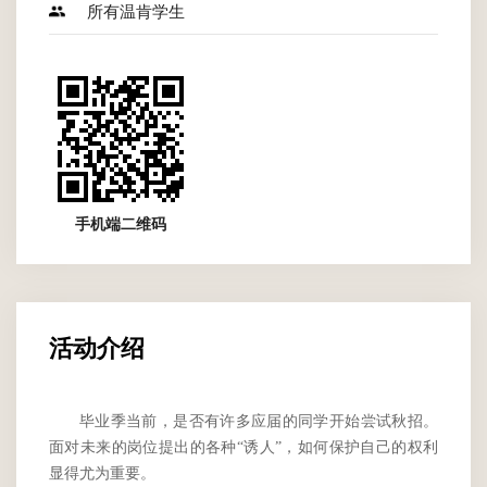
所有温肯学生
手机端二维码
活动介绍
毕业季当前，是否有许多应届的同学开始尝试秋招。
面对未来的岗位提出的各种
“诱人”，如何保护自己的权利
显得尤为重要。