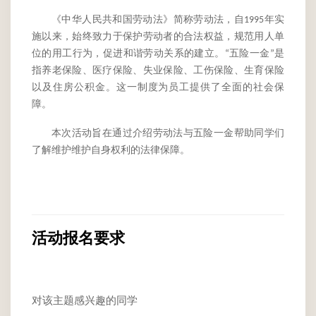
《中华人民共和国劳动法》
简称劳动法，
自
年实
1995
施以来，始终致力于保护劳动者的合法权益，规范用人单
位的用工行为，促进和谐劳动关系的建立。
五险一金
是
“
”
指养老保险、医疗保险、失业保险、工伤保险、生育保险
以及住房公积金。这一制度为员工提供了全面的社会保
障
。
本次活动旨在通过介绍劳动法与五险一金帮助同学们
了解维护维护自身权利的法律保障。
活动报名要求
对该主题感兴趣的同学