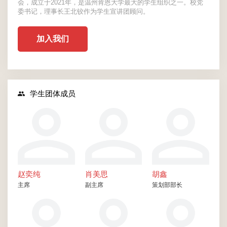
会，成立于2021年，是温州肯恩大学最大的学生组织之一。校党
委书记，理事长王北铰作为学生宣讲团顾问。
加入我们
学生团体成员
赵奕纯
肖美思
胡鑫
主席
副主席
策划部部长