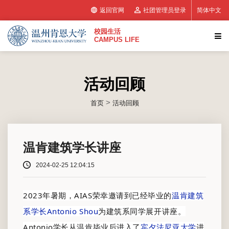
返回官网
社团管理员登录
简体中文
校园生活
CAMPUS LIFE
活动回顾
>
首页
活动回顾
温肯建筑学长讲座
2024-02-25 12:04:15
2023年暑期，AIAS荣幸邀请到已经毕业的
温肯建筑
系学长Antonio Shou
为建筑系同学展开讲座。
Antonio学长从温肯毕业后进入了
宾夕法尼亚大学
进