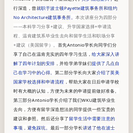
行深造，曾
就职于波士顿Payette建筑事务所和纽约
No Architecture建筑事务所。
本次讲座分为四部分
——本科学习分享+建议、升学国家选择+申请流
程、温肯建筑系毕业生去向和留学生
活和职场分享
+建议（美
国留学）。
首先Antonio学长向同学们分
享了自己在温肯充实的四年学习生活，
给大家深入讲
解了四年计划的安排
，并给学弟学妹们
提供了几点自
己在学习中的心得。
第二部分学长向大家
介绍了英美
国家学校选择和申请流程
，帮助大家在日后申请学校
时有大概的认知，方便为未来的申请提前做好准备。
第三部分Antonio学长介绍了我们WKU建筑毕业生
去向，方便有留学深造想法的同学提供一些宝贵的
建议和参照。然后还分享了
留学生活中需要注意的
事项，避免踩坑。
最后一部分学长
讲述了他在波士