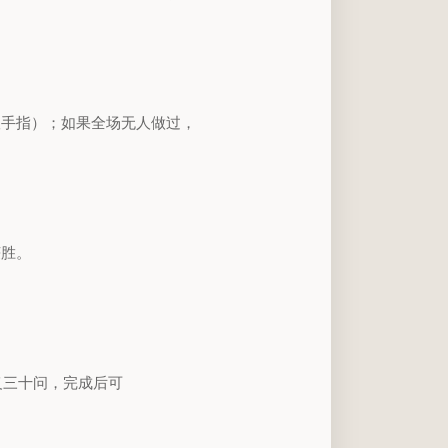
一根手指）；如果全场无人做过，
获胜。
义三十问，完成后可