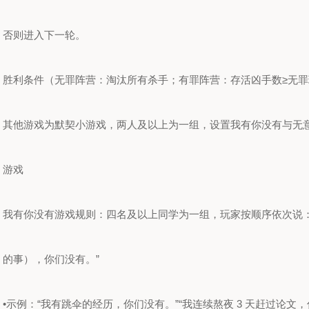
否则进入下一轮。
胜利条件（无罪阵营：淘汰所有杀手；有罪阵营：存活凶手数≥无罪
其他游戏为默契小游戏，两人及以上为一组，设置我有你没有与无
游戏
我有你没有游戏规则：四名及以上同学为一组，玩家按顺序依次说：“
的事），你们没有。”
•示例：“我有跳伞的经历，你们没有。”“我连续熬夜 3 天赶过论文