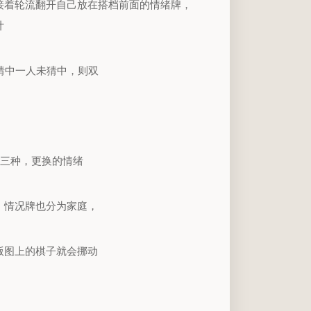
接着轮流翻开自己放在搭档前面的情绪牌，
计
猜中一人未猜中，则双
线三种，更换的情绪
。情况牌也分为家庭，
版图上的棋子就会挪动
。