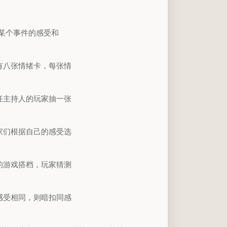
对某个事件的感受和
有八张情绪卡，每张情
任主持人的玩家抽一张
家们根据自己的感受选
的游戏搭档，玩家猜测
感受相同，则暗扣同感