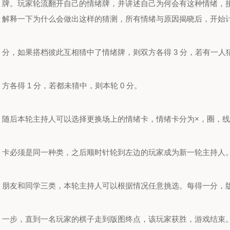
牌。玩家轮流翻开自己的情绪牌，并讲述自己为何会有这种情绪，
解释一下为什么会做出这样的猜测，所有情绪与原因揭晓后，开始
分，如果搭档彼此互相猜中了情绪牌，则双方各得 3 分，若有一人
方各得 1 分，若都未猜中，则本轮 0 分。
随后本轮主持人可以选择更换场上的情绪卡，情绪卡分为×，圈，
卡必须是同一种类，之后顺时针轮到左边的玩家成为新一轮主持人
朋友和同学三类，本轮主持人可以根据情况任意挑选。每得一分，
一步，直到一名玩家的棋子走到版图终点，该玩家获胜，游戏结束