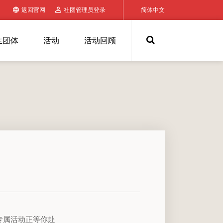
返回官网
社团管理员登录
简体中文
生团体
活动
活动回顾
专属活动正等你赴