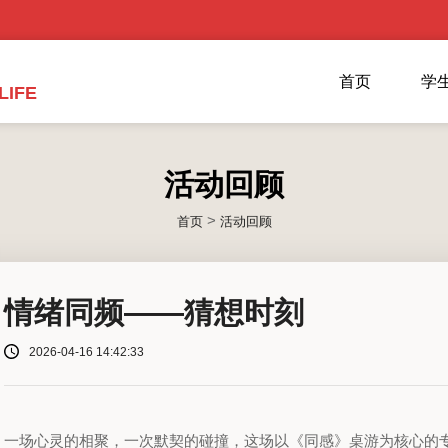
首页
学
LIFE
活动回顾
>
首页
活动回顾
情绪同频——猜想时刻
2026-04-16 14:42:33
一场心灵的相聚，一次默契的碰撞，这场以《同感》桌游为核心的