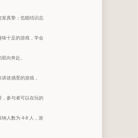
愈发真挚；也能结识志
趣味十足的游戏，学会
的双向奔赴。
款讲述感受的游戏，
异，参与者可以在玩的
人数为 4-8 人，游