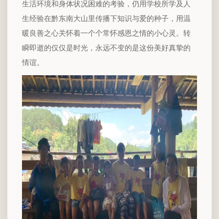
生活环境和身体状况困难的考验，仍用学校所学及人
生经验在黔东南大山里传播下知识与爱的种子，用温
暖良善之心关怀着一个个常怀感恩之情的小心灵。转
瞬即逝的仅仅是时光，永远不变的是这份美好真挚的
情谊。