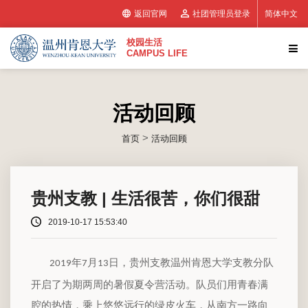
返回官网
社团管理员登录
简体中文
校园生活
CAMPUS LIFE
活动回顾
>
首页
活动回顾
贵州支教 | 生活很苦，你们很甜
2019-10-17 15:53:40
年
月
日，贵州支教温州肯恩大学支教分队
2019
7
13
开启了为期两周的暑假夏令营活动。队员们用青春满
腔的热情，乘上悠悠远行的绿皮火车，从南方一路向