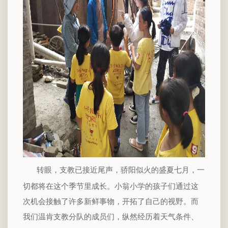
转眼，支教已接近尾声，骄阳似火的盛夏七月，一
切都将在这个季节里成长。小翁小学的孩子们通过这
次机会接触了许多新鲜事物，开拓了自己的视野。而
我们温肯支教分队的成员们，纵然经历着天气条件、