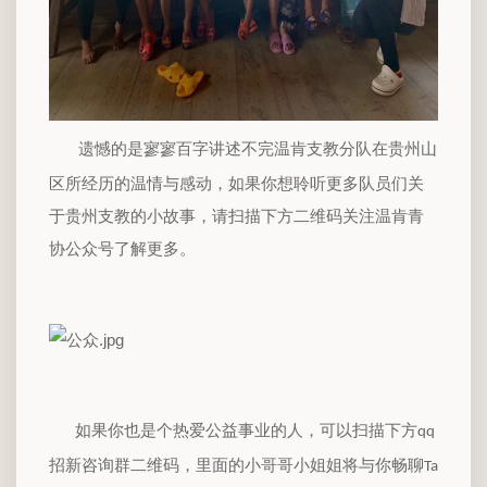
遗憾的是寥寥百字讲述不完温肯支教分队在贵州山
区所经历的温情与感动，如果你想聆听更多队员们关
于贵州支教的小故事，请扫描下方二维码关注温肯青
协公众号了解更多。
如果你也是个热爱公益事业的人，可以扫描下方
qq
招新咨询群二维码，里面的小哥哥小姐姐将与你畅聊
Ta