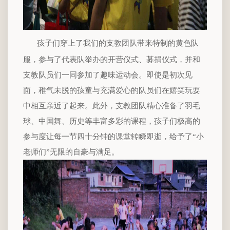
孩子们穿上了我们的支教团队带来特制的黄色队
服，参与了代表队举办的开营仪式、募捐仪式，并和
支教队员们一同参加了趣味运动会。即使是初次见
面，稚气未脱的孩童与充满爱心的队员们在嬉笑玩耍
中相互亲近了起来。此外，支教团队精心准备了羽毛
球、中国舞、历史等丰富多彩的课程，孩子们极高的
参与度让每一节四十分钟的课堂转瞬即逝，给予了“小
老师们”无限的自豪与满足。