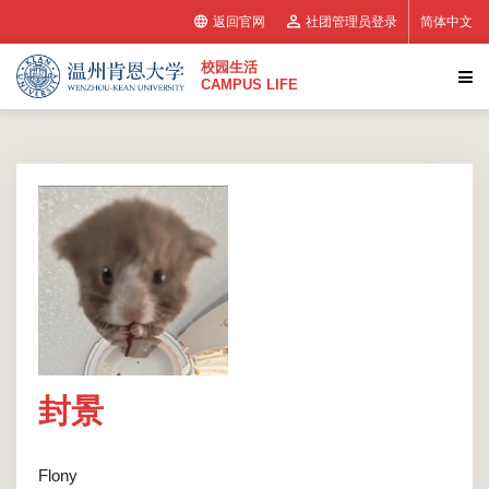
返回官网
社团管理员登录
简体中文
校园生活
CAMPUS LIFE
封景
Flony