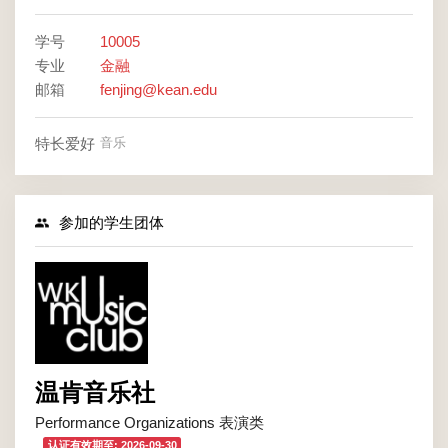
学号
10005
专业
金融
邮箱
fenjing@kean.edu
特长爱好
音乐
参加的学生团体
温肯音乐社
Performance Organizations 表演类
认证有效期至: 2026-09-30