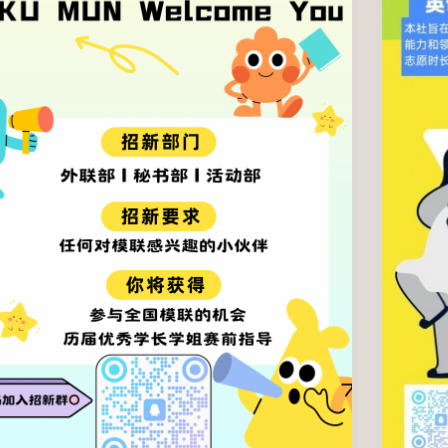
2025年08月16日(周六) 12:00 AM
至
2025年09月30日(周
二) 12:00 AM
温州肯恩大学
所有温肯学生
六