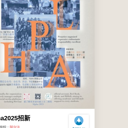
) 12:00 AM
商学院
所有温肯学生
ha2025招新
组织：
阿尔法