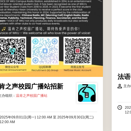
法语
肯之声校园广播站招新
主办
主办组织：
温肯之声校园广播站
20
12:
2025年09月01日(周一) 12:00 AM
至
2025年09月30日(周二)
12:00 AM