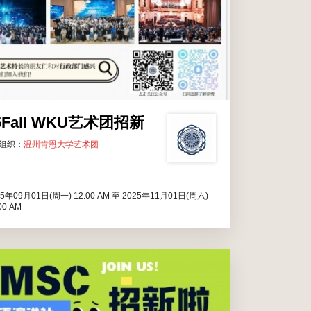
5Fall WKU艺术团招新
组织：
温州肯恩大学艺术团
25年09月01日(周一) 12:00 AM
至
2025年11月01日(周六)
00 AM
英语演讲社（TMSC）是一个学术性社团，通过举办专业
的活动，它为温肯学生创造一个锻炼演讲能力的舞台，使