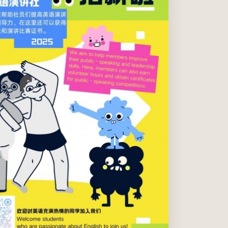
同学们得以提高英语运用能力、课堂展示能力、公众演讲
自信，以及领导力。而英语演讲社的招新也是希望能让更
多英语爱好者发现我们，加入我们。
2025年09月01日(周一) 12:00 PM
至
2025年09月20日(周
) 12:00 PM
商院
所有温肯学生