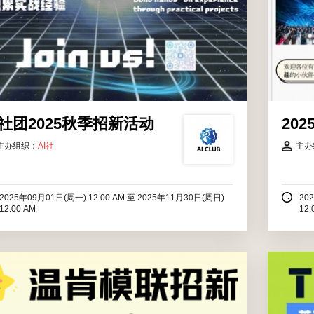
I社团2025秋季招新活动
202
主办组织：
AI社
主办
2025年09月01日(周一) 12:00 AM
至
2025年11月30日(周日)
20
12:00 AM
12:
温肯模联招新啦