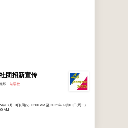
所有温肯学生
社团招新宣传
组织：
法语社
25年07月10日(周四) 12:00 AM
至
2025年09月01日(周一)
00 AM