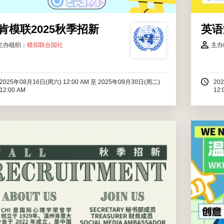
肯模联2025秋季招新
英语
主办组织：
模拟联合国社
主办
2025年08月16日(周六) 12:00 AM
至
2025年09月30日(周二)
20
12:00 AM
12:
招新活动将包含对本组织及各部门的整体介绍。同时，Psi
Chi在过往已举办的，以及新学年中将举办的活动也会在招
新时一并呈现，以期对本组织感兴趣的同学能够获得更全
面的了解。我们计划招募愿意对心理系发展做出贡献，且
能在学年中持续保持投入的同学。
2025年09月01日(周一) 12:00 AM
至
2025年11月01日(周
六) 12:00 AM