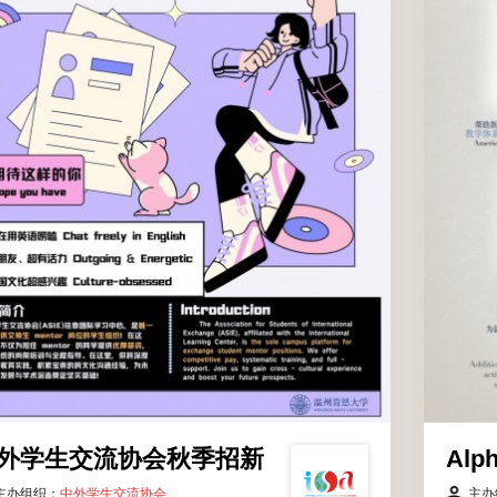
二
商学院
所有温肯学生
外学生交流协会秋季招新
Alp
主办组织：
中外学生交流协会
主办