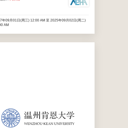
27年09月01日(周三) 12:00 AM
至
2025年09月02日(周二)
00 AM
法语社团是一个专注于法语文化传播和兴趣培养的学生组
织。它致力于通过校内学习、社团活动等方式，培养同学
们对法语的兴趣，同时丰富学生的法国文化知识，让学生
感受法语的魅力。零基础的同学也可以参加! 社团会定期
开展与法语文化相关有趣的课外活动。 它为同学们学习和
了解法国文...
2025年07月10日(周四) 12:00 AM
至
2025年09月01日(周
) 12:00 AM
温州肯恩大学