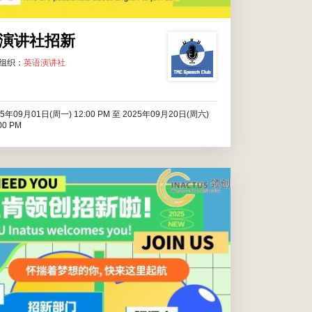
演讲社招新
组织：
英语演讲社
25年09月01日(周一) 12:00 PM
至
2025年09月20日(周六)
00 PM
亲爱的同学们，梦想在这里起航！加入我们的团队，一起
探索创新与成长的无尽可能！我们欢迎每一位热爱创意、
激情四溢、勇于挑战的你，加入领创！我们社团为成员提
供：创意空间你将获得创新创意的指导和支持，参与激动
人心的创意项目，让你的梦想与团队共同成长！招新部门
我们的招新部门涵盖...
2025年09月01日(周一) 12:00 AM
至
2025年11月01日(周