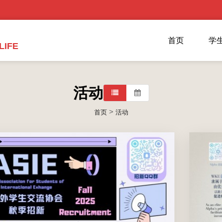
首页
学
LIFE
活动
>
首页
活动
ASIE是由CIS领导的中外学生组织，旨在帮助国际生与美
肯交换生适应中国环境，进行中外文化深度交流。该组织
工作以提供Mentor服务，承办大型国际活动为主。Mentor
工作有薪资待遇。
2026年09月01日(周二) 12:00 AM
至
2025年09月30日(周
二) 12:00 AM