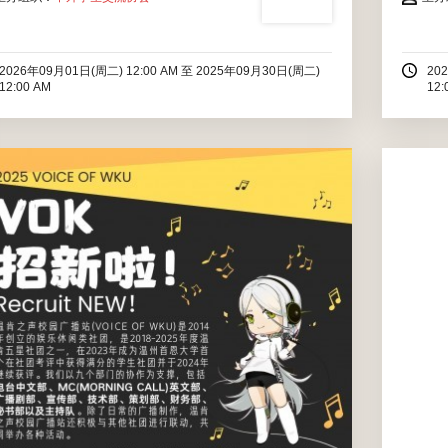
2026年09月01日(周二) 12:00 AM
至
2025年09月30日(周二)
20
12:00 AM
12:
招新将通过宣讲会和邮件进行宣传和通知，如果有感兴趣
的同学们可以加入招新群和填写报名表，最后通过面试的
同学们将加入温肯之声校园广播站。
2025年09月01日(周一) 12:00 AM
至
2025年09月30日(周
二) 12:00 AM
商院
一
所有温肯学生