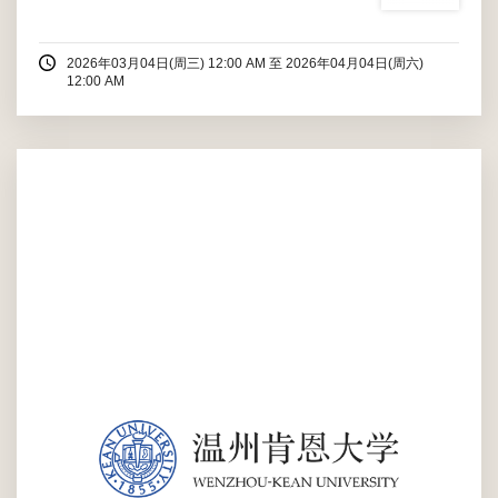
2026年03月04日(周三) 12:00 AM
至
2026年04月04日(周六)
12:00 AM
本次活动旨在通过讲座的形式，深度且科学地让同学们看到我们成
长过程中可能遇到的困难和挑战，它们会带给我们怎样的情绪，以
及我们忽略这些情绪会带给我们什么问题，消除对抑郁的标签与误
解，提升大学生对自己身心健康的重视，并且同步赋能学生，提供
关于自我认知、亲密关系建立等日常心理...
2025年10月22日(周三) 12:00 AM - 12:00 AM
商务与公共管理学院 C135
大众