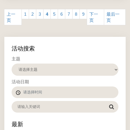
上一
1
2
3
4
5
6
7
8
9
下一
最后一
页
页
页
活动搜索
主题
活动日期
最新