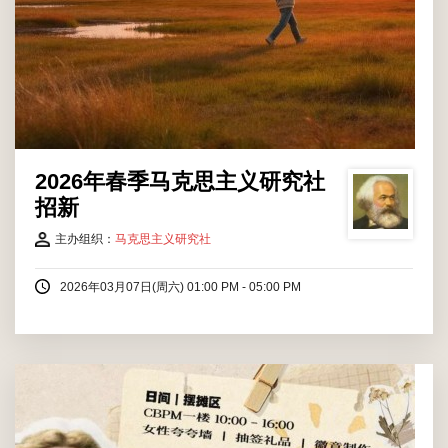
2026年春季马克思主义研究社
招新
主办组织：
马克思主义研究社
2026年03月07日(周六) 01:00 PM - 05:00 PM
「Women·我们」是Link-Sis媖联社为庆祝三月八日国际妇女节精
心策划的专题活动，分为白天摆摊与夜间电影放映两大板块，向校