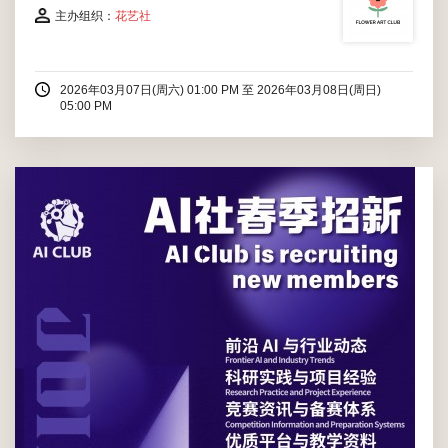
主办组织：
花艺社
2026年03月07日(周六) 01:00 PM
至
2026年03月08日(周日)
05:00 PM
你是否想冲击 AI 领域高含金量赛事，却缺队友、缺指导、缺体系
化备赛支持？是否想攒下硬核项目经历，却找不到靠谱的渠道与教
授资源？是否有关于 AI 的奇思妙想，却没有平台、没有资源落地
实现？是否想入门 AI，却找不到清晰的学习路径？从与行业顶尖
专家面对面交流，到深度参与前沿 AI 科研项目...
2026年03月07日(周六) 01:00 PM - 05:00 PM
SLAC外围
所有温肯学生