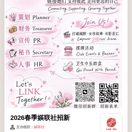
2026春季媖联社招新
主办组织：
媖联社