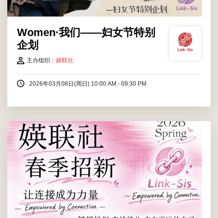
Women·我们——妇女节特别
企划
主办组织：
媖联社
2026年03月08日(周日) 10:00 AM - 09:30 PM
2026年03月04日(周三) 12:00 AM
至
2026年04月04日(周六)
12:00 AM
通过海报报名即可
所有温肯学生