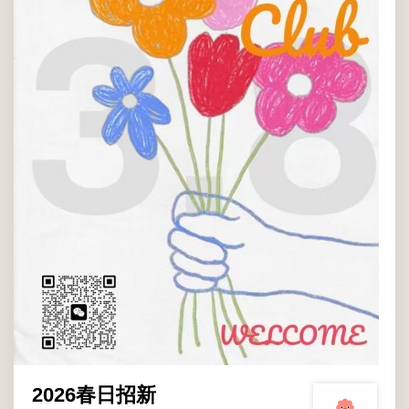
05:00 PM
学生活动中心外围
大众, 所有温肯学生, 所有温肯教授, 所有温肯职工
2026春日招新