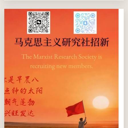
感兴趣的同学来在slac外围摊位参与活动，参与者可参加一个马克
思主义内容的知识小竞赛，将准备15张知识卡片，答对其中三个
可获得小礼品，十个可获得神秘礼品一份。 摊位人员将进行春季
招新内容讲解。
2026年03月07日(周六) 01:00 PM - 05:00 PM
SLAC外围
大众, 所有温肯学生